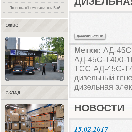
ДИЗЕЛЬНА
Проверка оборудования при Вас!
ОФИС
добавить отзыв
Метки:
АД-45С-
АД-45С-Т400-1
ТСС АД-45С-Т4
дизельный ген
дизельная эле
СКЛАД
НОВОСТИ
15.02.2017