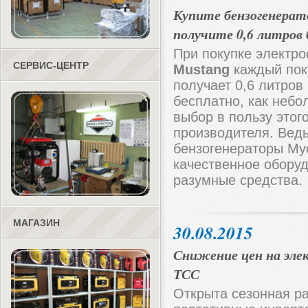
Купите бензогенерат
получите 0,6 литров
При покупке электро
СЕРВИС-ЦЕНТР
Mustang
каждый пок
получает 0,6 литров
бесплатно, как небо
выбор в пользу этог
производителя. Вед
бензогенераторы Му
качественное обору
разумные средства.
МАГАЗИН
30.08.2015
Снижение цен на эл
ТСС
Открыта сезонная р