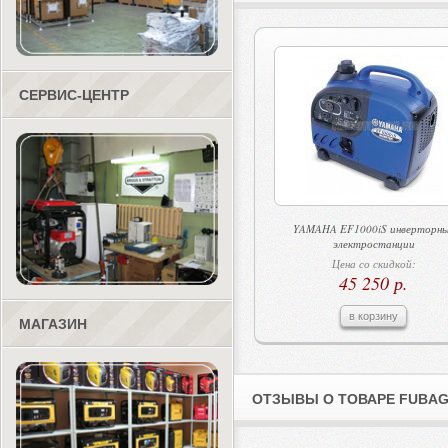
СЕРВИС-ЦЕНТР
YAMAHA EF1000iS инверторн
электростанции
Цена со скидкой:
45 250 р.
в корзину
МАГАЗИН
ОТЗЫВЫ О ТОВАРЕ FUBAG