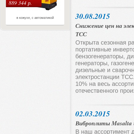
889 344 р.
30.08.2015
в кожухе, с автоматикой
Снижение цен на эл
ТСС
Открыта сезонная р
портативные инверт
бензогенераторы, ди
генераторы, газоген
дизельные и свароч
электростанции ТСС
10% на весь ассорт
отечественного прои
02.03.2015
Виброплиты Masalta 
В наш ассортимент 