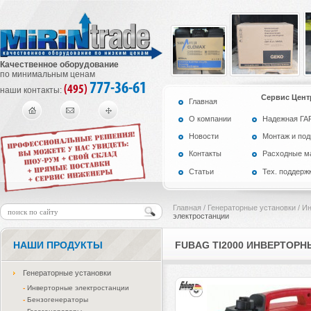
Качественное оборудование
по минимальным ценам
777-36-61
(495)
наши контакты:
Сервис Цент
Главная
О компании
Надежная Г
Новости
Монтаж и по
Контакты
Расходные м
Статьи
Тех. поддерж
Главная
/
Генераторные установки
/
Ин
электростанции
НАШИ ПРОДУКТЫ
FUBAG TI2000 ИНВЕРТОР
Генераторные установки
-
Инверторные электростанции
-
Бензогенераторы