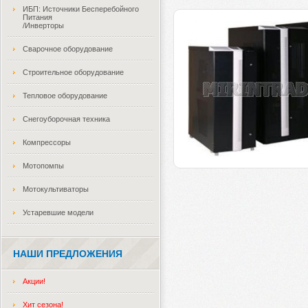
ИБП: Источники Бесперебойного
Питания
/Инверторы
Сварочное оборудование
Строительное оборудование
Тепловое оборудование
Снегоуборочная техника
Компрессоры
Мотопомпы
Мотокультиваторы
Устаревшие модели
НАШИ ПРЕДЛОЖЕНИЯ
Акции!
Хит сезона!