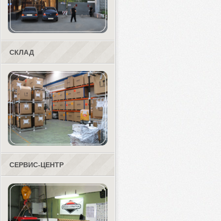
СКЛАД
СЕРВИС-ЦЕНТР