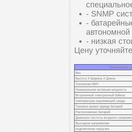
специально
- SNMP сист
- батарейны
автономной 
- низкая ст
Цену уточняйте
Технические ха
Вес
Высота X Ширина X Длина
Топология ИБП
Номинальная активная мощность
Встроенный электронный байпас
температура окружающей среды
Типовое время заряда батарей
Расположение батарей
Диапазон частоты входного напряже
Выходное напряжение
подключение нагрузки