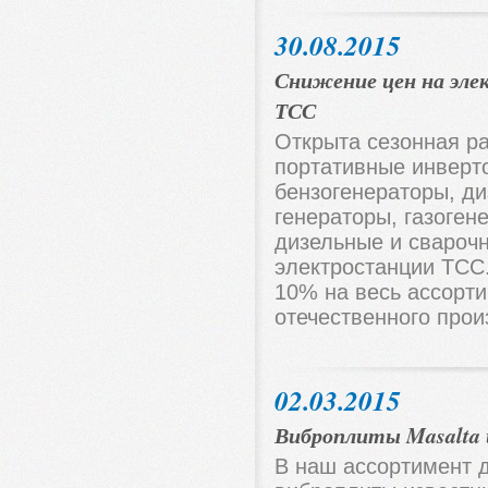
30.08.2015
Снижение цен на эл
ТСС
Открыта сезонная р
портативные инверт
бензогенераторы, ди
генераторы, газоген
дизельные и свароч
электростанции ТСС
10% на весь ассорт
отечественного прои
02.03.2015
Виброплиты Masalta 
В наш ассортимент 