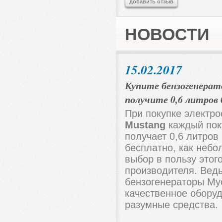
добавить отзыв
НОВОСТИ
15.02.2017
Купите бензогенерат
получите 0,6 литров
При покупке электро
Mustang
каждый пок
получает 0,6 литров
бесплатно, как небо
выбор в пользу этог
производителя. Вед
бензогенераторы Му
качественное обору
разумные средства.