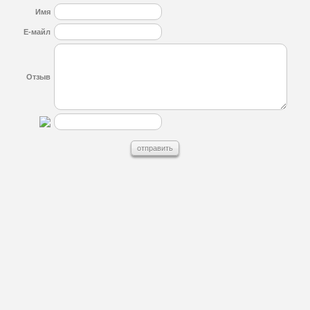
Имя
Е-майл
Отзыв