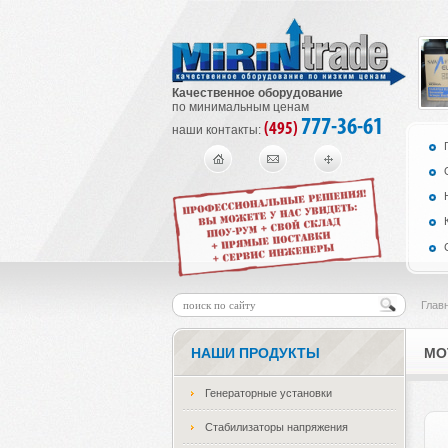
Качественное оборудование
по минимальным ценам
777-36-61
(495)
наши контакты:
Глав
НАШИ ПРОДУКТЫ
МО
Генераторные установки
Стабилизаторы напряжения