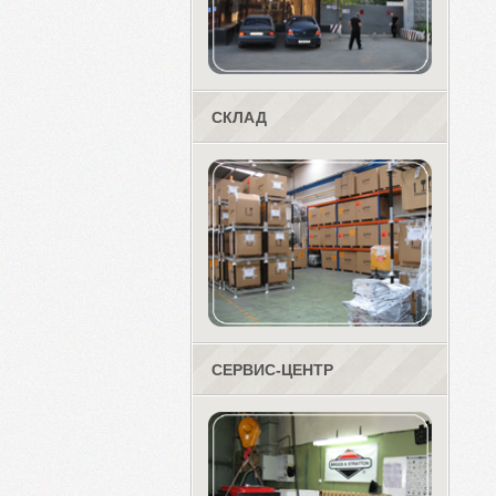
СКЛАД
СЕРВИС-ЦЕНТР