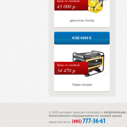
Цена со скидкой:
43 000 р.
двигатель Honda
KGE 6500 E
Цена со скидкой:
34 470 р.
Лидер продаж
© 2026 интернет магазин mirintrade.ru
info@mirintrade.
Качественное оборудование по низким ценам
777-36-61
(495)
наши контакты: