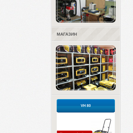
МАГАЗИН
VH 80