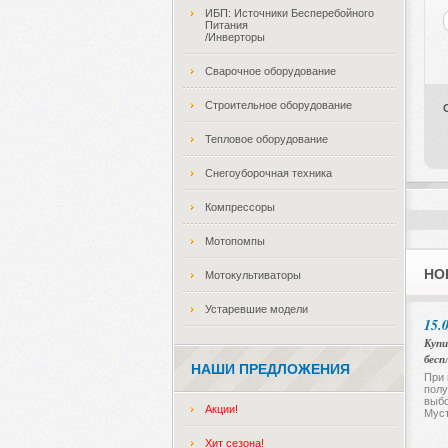
ИБП: Источники Бесперебойного
Питания
/Инверторы
Сварочное оборудование
Строительное оборудование
Тепловое оборудование
Снегоуборочная техника
Компрессоры
Мотопомпы
НО
Мотокультиваторы
Устаревшие модели
15.
Купи
бесп
НАШИ ПРЕДЛОЖЕНИЯ
При 
полу
выбо
Акции!
Муст
Хит сезона!