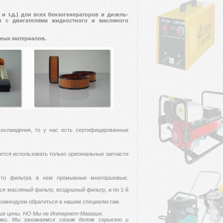
 т.д.) для всех бензогенераторов и дизель-
в с двигателями жидкостного и масляного
ых материалов.
.
 охлаждения, то у нас есть сертифицированные
ется использовать только оригинальные запчасти
, то фильтра в нем промывные многоразовые.
ется масляный фильтр, воздушный фильтр, и по 1-й
екомендуем обратиться в нашим специалистам.
ие цены. НО Мы не Интернет-Магазин.
ми. Мы занимаемся своим делом серьезно и