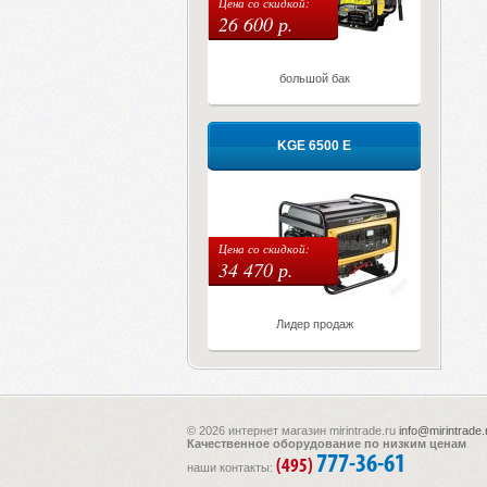
Цена со скидкой:
26 600 р.
большой бак
KGE 6500 E
Цена со скидкой:
34 470 р.
Лидер продаж
© 2026 интернет магазин mirintrade.ru
info@mirintrade.
Качественное оборудование по низким ценам
777-36-61
(495)
наши контакты: