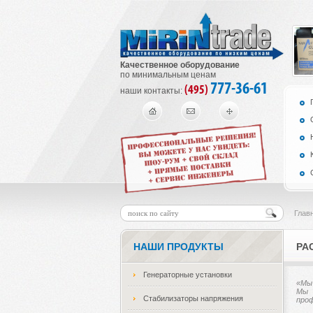
Качественное оборудование
по минимальным ценам
777-36-61
(495)
наши контакты:
Глав
НАШИ ПРОДУКТЫ
РА
Генераторные установки
«Мы 
Мы 
Стабилизаторы напряжения
проф