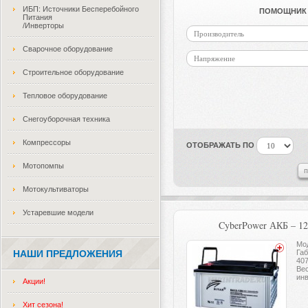
ИБП: Источники Бесперебойного
ПОМОЩНИК 
Питания
/Инверторы
Производитель
Сварочное оборудование
Напряжение
Строительное оборудование
Тепловое оборудование
Снегоуборочная техника
Компрессоры
ОТОБРАЖАТЬ ПО
Мотопомпы
Мотокультиваторы
Устаревшие модели
CyberPower АКБ – 1
Мо
НАШИ ПРЕДЛОЖЕНИЯ
Га
40
Вес
инв
Акции!
Хит сезона!