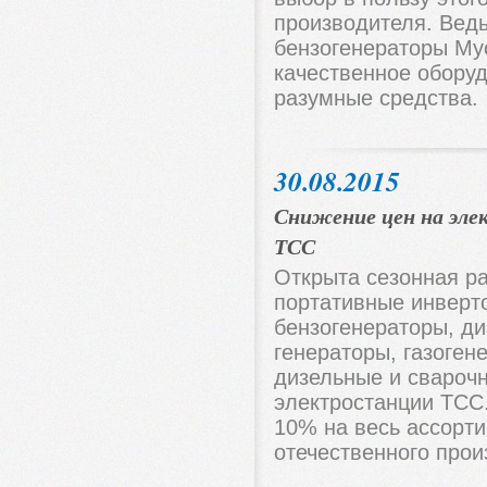
производителя. Вед
бензогенераторы Му
качественное обору
разумные средства.
30.08.2015
Снижение цен на эл
ТСС
Открыта сезонная р
портативные инверт
бензогенераторы, ди
генераторы, газоген
дизельные и свароч
электростанции ТСС
10% на весь ассорт
отечественного прои