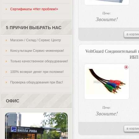
Сертификаты «Нет проблем!»
Цена:
Звоните!
5 ПРИЧИН ВЫБРАТЬ НАС
в корзи
Магазин / Склад / Сервис Центр
VoltGuard Соединительный 
Консультации Сервис-инженеров!
ИБП
Только качественное оборудование!
100% возврат денег при поломке!
Проверка оборудования при Вас!
ОФИС
Цена:
Звоните!
в корзи