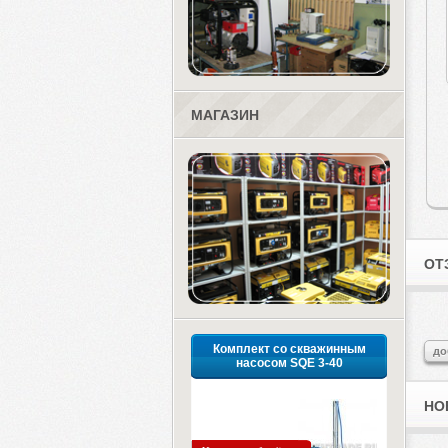
МАГАЗИН
ОТ
Комплект со скважинным
до
насосом SQE 3-40
НО