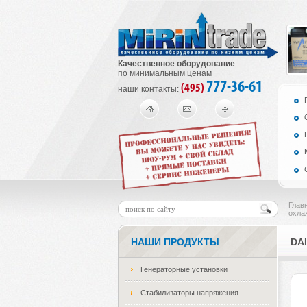
Качественное оборудование
по минимальным ценам
777-36-61
(495)
наши контакты:
Глав
охла
НАШИ ПРОДУКТЫ
DA
Генераторные установки
Стабилизаторы напряжения