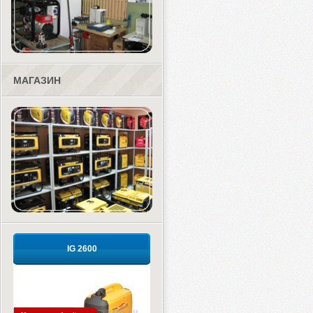
МАГАЗИН
IG 2600