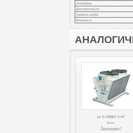
Установка
Дополнительно
Уровень шума
Мощность
АНАЛОГИЧ
Lu-Ve SDHLF 214F
Цена:
Звоните!