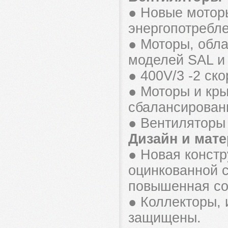
● Новые мотор
энергопотребл
● Моторы, обл
моделей SAL и
● 400V/3 -2 ск
● Моторы и кры
сбалансирован
● Вентиляторы 
Дизайн и мат
● Новая констр
оцинкованной 
повышенная со
● Коллекторы, 
защищены.