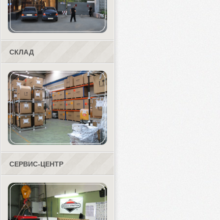
СКЛАД
СЕРВИС-ЦЕНТР