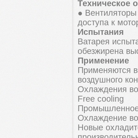
Техническое 
● Вентиляторы
доступа к мото
Испытания
Bатарея испыта
обезжирена вы
Применение
Применяются в
воздушного ко
Охлаждения в
Free cooling
Промышленное
Охлаждение во
Новые охладит
производитель