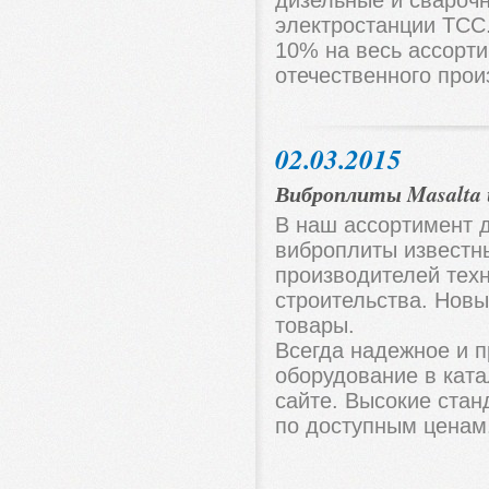
дизельные и свароч
электростанции ТСС
10% на весь ассорт
отечественного прои
02.03.2015
Виброплиты Masalta 
В наш ассортимент 
виброплиты известн
производителей тех
строительства. Новы
товары.
Всегда надежное и 
оборудование в кат
сайте. Высокие стан
по доступным ценам