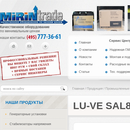
Качественное оборудование
по минимальным ценам
777-36-61
(495)
наши контакты:
Сервис Цент
Главная
О компании
Надежная Г
Новости
Монтаж и по
Контакты
Расходные м
Статьи
Тех. поддерж
Главная
/
Продукция
/
Промышленные 
НАШИ ПРОДУКТЫ
LU-VE SAL8
Генераторные установки
Стабилизаторы напряжения