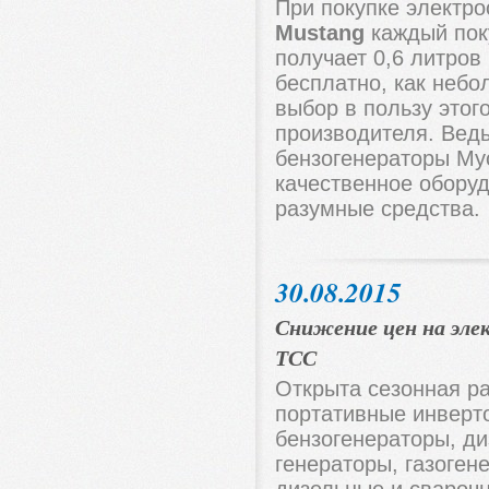
При покупке электро
Mustang
каждый пок
получает 0,6 литров
бесплатно, как небо
выбор в пользу этог
производителя. Вед
бензогенераторы Му
качественное обору
разумные средства.
30.08.2015
Снижение цен на эл
ТСС
Открыта сезонная р
портативные инверт
бензогенераторы, ди
генераторы, газоген