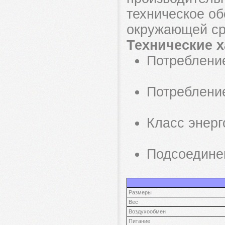
техническое о
окружающей ср
Технические х
Потребление
Потребление
Класс энерг
Подсоединен
Размеры
Вес
Воздухообмен
Питание