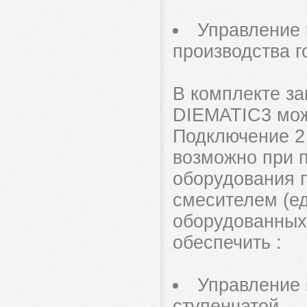
Управление 
производства г
В комплекте за
DIEMATIC3 мож
Подключение 2
возможно при 
оборудования 
смесителем (ед
оборудованных
обеспечить :
Управление 
ступенчатой