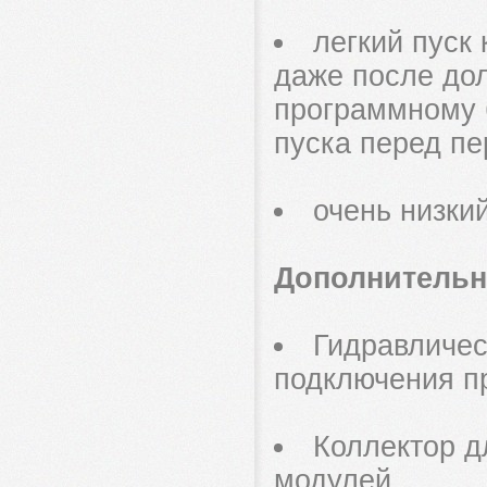
легкий пуск
даже после дол
программному б
пуска перед пе
очень низки
Дополнительн
Гидравличес
подключения пр
Коллектор д
модулей