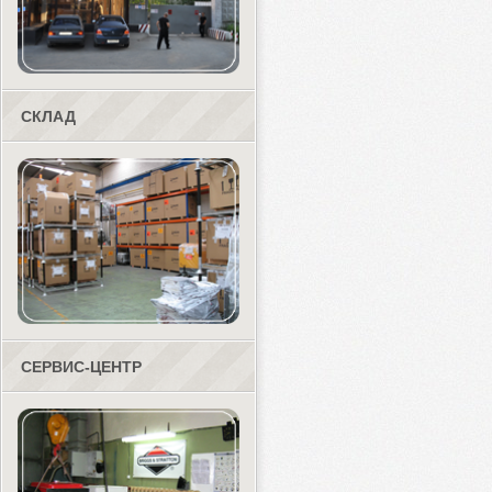
СКЛАД
СЕРВИС-ЦЕНТР