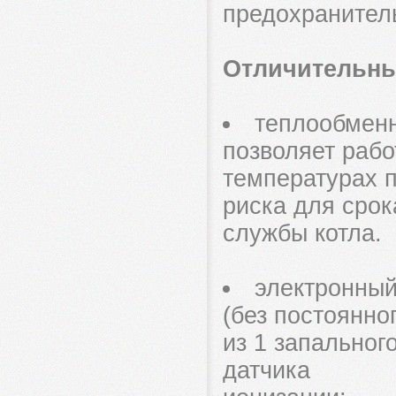
предохранитель
Отличительны
теплообменн
позволяет рабо
температурах п
риска для срок
службы котла.
электронный
(без постоянно
из 1 запальног
датчика