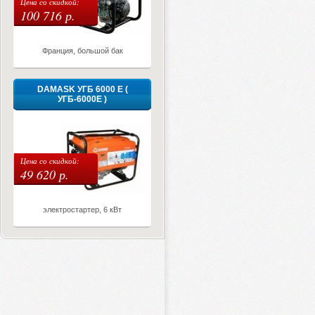
Цена со скидкой:
100 716 р.
Франция, большой бак
DAMASK УГБ 6000 Е (
УГБ-6000Е )
Цена со скидкой:
49 620 р.
электростартер, 6 кВт