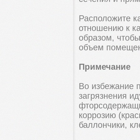
Расположите к
отношению к к
образом, чтобы
объем помещен
Примечание
Во избежание п
загрязнения ид
фторсодержащи
коррозию (крас
баллончики, кл