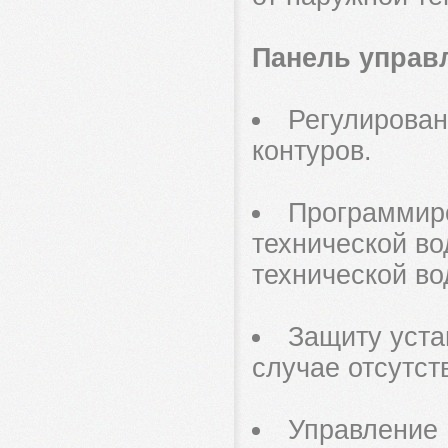
Панель управл
Регулирован
контуров.
Программиро
технической во
технической во
Защиту уста
случае отсутст
Управление 