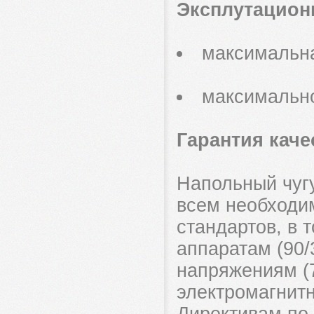
Эксплутацион
максимальна
максимально
Гарантия каче
Напольный чугу
всем необходи
стандартов, в 
аппаратам (90/
напряжениям (
электромагнитн