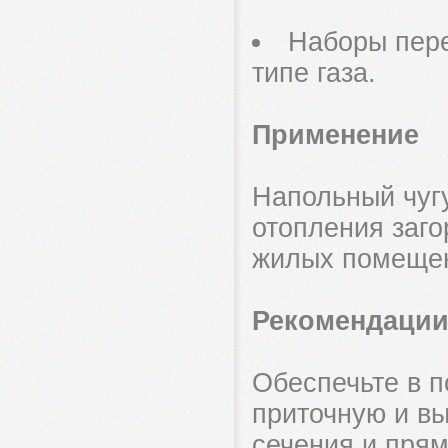
Наборы пере
типе газа.
Применение
Напольный чуг
отопления заго
жилых помещен
Рекомендаци
Обеспечьте в п
приточную и в
сечения и прям