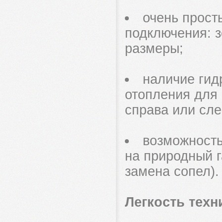
очень прост
подключения: 
размеры;
наличие гид
отопления для 
справа или сле
возможность
на природный г
замена сопел).
Легкость техн