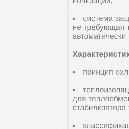
ионизации;
система защ
не требующая 
автоматически 
Характеристи
принцип охл
теплоизоляц
для теплообме
стабилизатора 
классификац