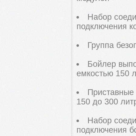
Набор соеди
подключения ко
Группа безо
Бойлер выпо
емкостью 150 
Приставные 
150 до 300 лит
Набор соеди
подключения б