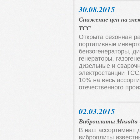
30.08.2015
Снижение цен на эл
ТСС
Открыта сезонная р
портативные инверт
бензогенераторы, ди
генераторы, газоген
дизельные и свароч
электростанции ТСС
10% на весь ассорт
отечественного прои
02.03.2015
Виброплиты Masalta 
В наш ассортимент 
виброплиты известн