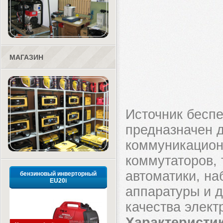
МАГАЗИН
Источник бесп
предназначен д
коммуникацион
коммутаторов, 
автоматики, на
бензиновый инверторный
EU20i
аппаратуры и д
качества элект
Характеристик