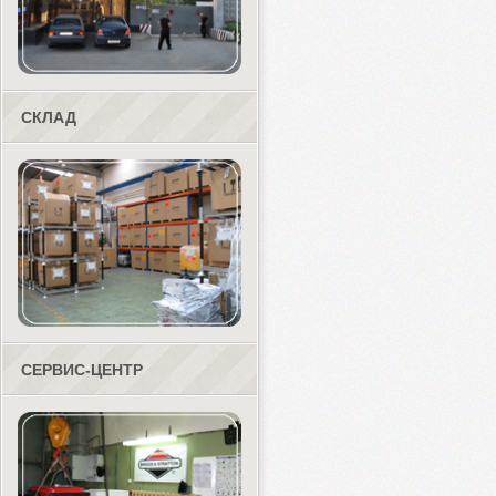
СКЛАД
СЕРВИС-ЦЕНТР