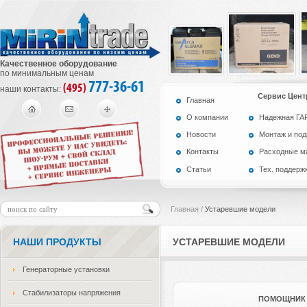
Качественное оборудование
по минимальным ценам
777-36-61
(495)
наши контакты:
Сервис Цент
Главная
О компании
Надежная Г
Новости
Монтаж и по
Контакты
Расходные м
Статьи
Тех. поддерж
Главная
/
Устаревшие модели
НАШИ ПРОДУКТЫ
УСТАРЕВШИЕ МОДЕЛИ
Генераторные установки
Стабилизаторы напряжения
ПОМОЩНИК 