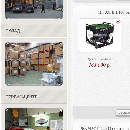
HITACHI E100 бе
СКЛАД
Цена со скидкой:
168 000 р.
СЕРВИС-ЦЕНТР
в корзи
PRAMAC P 12000 (3 фазы, с