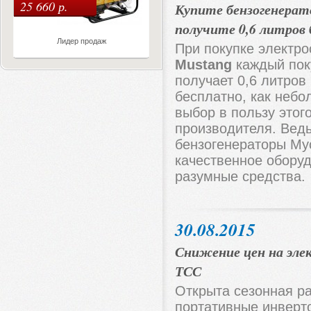
25 660 р.
Купите бензогенерат
получите 0,6 литров
Лидер продаж
При покупке электро
Mustang
каждый пок
получает 0,6 литров
бесплатно, как небо
выбор в пользу этог
производителя. Вед
бензогенераторы Му
качественное обору
разумные средства.
30.08.2015
Снижение цен на эл
ТСС
Открыта сезонная р
портативные инверт