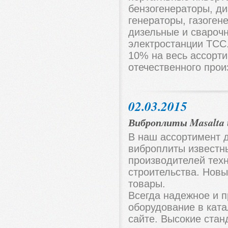
бензогенераторы, ди
генераторы, газоген
дизельные и свароч
электростанции ТСС
10% на весь ассорт
отечественного прои
02.03.2015
Виброплиты Masalta 
В наш ассортимент 
виброплиты известн
производителей тех
строительства. Новы
товары.
Всегда надежное и 
оборудование в кат
сайте. Высокие стан