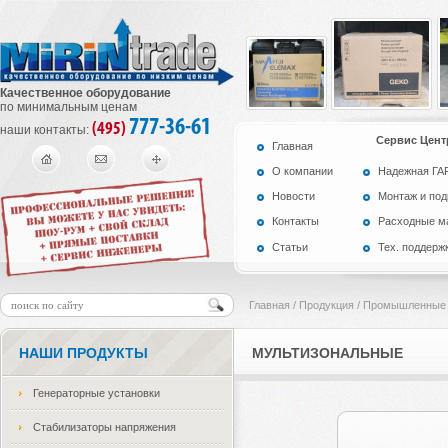
Качественное оборудование
по минимальным ценам
777-36-61
(495)
наши контакты:
Сервис Цент
Главная
О компании
Надежная Г
Новости
Монтаж и по
Контакты
Расходные м
Статьи
Тех. поддерж
Главная
/
Продукция
/
Промышленные 
НАШИ ПРОДУКТЫ
МУЛЬТИЗОНАЛЬНЫЕ
Генераторные установки
Стабилизаторы напряжения