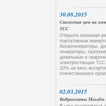
30.08.2015
Снижение цен на эл
ТСС
Открыта сезонная р
портативные инверт
бензогенераторы, ди
генераторы, газоген
дизельные и свароч
электростанции ТСС
10% на весь ассорт
отечественного прои
02.03.2015
Виброплиты Masalta 
В наш ассортимент 