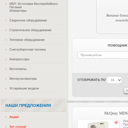
ИБП: Источники Бесперебойного
Питания
/Инверторы
Внешние блоки
охлажде
Сварочное оборудование
Строительное оборудование
Тепловое оборудование
ПОМОЩНИК 
Снегоуборочная техника
Производитель
Компрессоры
Мотопомпы
Мотокультиваторы
ОТОБРАЖАТЬ ПО
Устаревшие модели
НАШИ ПРЕДЛОЖЕНИЯ
McQuay MDS
Акции!
Инв
Пр
Хит сезона!
хол