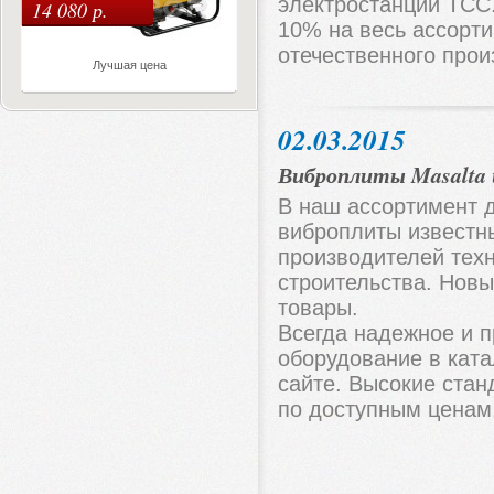
электростанции ТСС
14 080 р.
10% на весь ассорт
отечественного прои
Лучшая цена
02.03.2015
Виброплиты Masalta 
В наш ассортимент 
виброплиты известн
производителей тех
строительства. Новы
товары.
Всегда надежное и 
оборудование в кат
сайте. Высокие стан
по доступным ценам