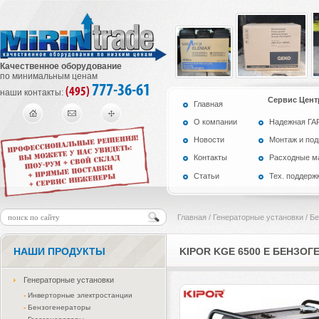
Качественное оборудование
по минимальным ценам
777-36-61
(495)
наши контакты:
Сервис Цент
Главная
О компании
Надежная Г
Новости
Монтаж и по
Контакты
Расходные м
Статьи
Тех. поддерж
Главная
/
Генераторные установки
/
Бе
НАШИ ПРОДУКТЫ
KIPOR KGE 6500 E БЕНЗОГ
Генераторные установки
-
Инверторные электростанции
-
Бензогенераторы