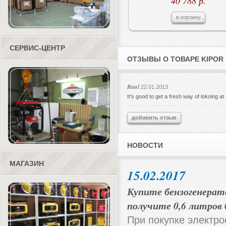
40 788 р.
в корзину
СЕРВИС-ЦЕНТР
ОТЗЫВЫ О ТОВАРЕ KIPOR 
Raul
22.01.2013
It's good to get a fresh way of lokoing at i
добавить отзыв
НОВОСТИ
МАГАЗИН
15.02.2017
Купите бензогенерат
получите 0,6 литров
При покупке электро