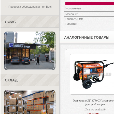
Проверка оборудования при Вас!
Исполнение
Масса. кг
Габариты, мм
ОФИС
Гарантия
АНАЛОГИЧНЫЕ ТОВАРЫ
СКЛАД
Энергомаш ЭГ-8719СН генерато
функцией сварки
Цена со скидкой: