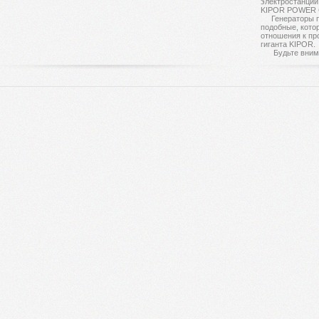
электростанции
KIPOR POWER C
Генераторы п
подобные, кото
отношения к пр
гиганта KIPOR.
Будьте внимат