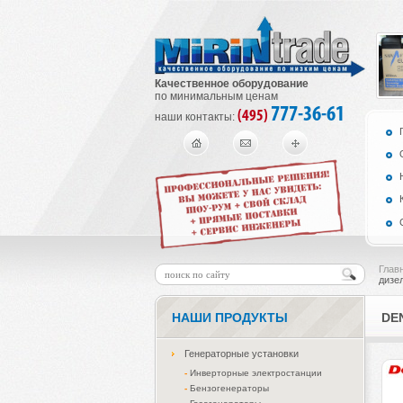
Качественное оборудование
по минимальным ценам
777-36-61
(495)
наши контакты:
Глав
дизе
НАШИ ПРОДУКТЫ
DE
Генераторные установки
-
Инверторные электростанции
-
Бензогенераторы