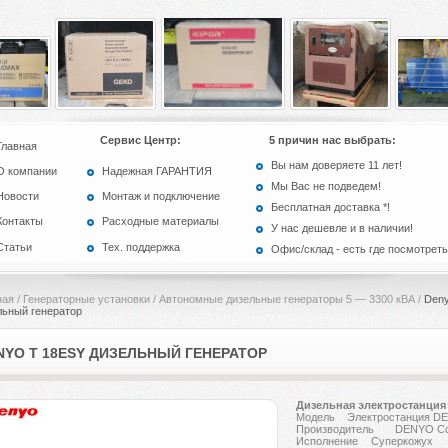
Сервис Центр:
5 причин нас выбрать:
Главная
Вы нам доверяете 11 лет!
О компании
Надежная ГАРАНТИЯ
Мы Вас не подведем!
Новости
Монтаж и подключение
Бесплатная доставка *!
Контакты
Расходные материалы
У нас дешевле и в наличии!
Статьи
Тех. поддержка
Офис/склад - есть где посмотреть
ная
/
Генераторные установки
/
Автономные дизельные генераторы 5 — 3300 кВА
/
Deny
льный генератор
NYO T 18ESY ДИЗЕЛЬНЫЙ ГЕНЕРАТОР
Дизельная электростанция
Модель
Электростанция D
Производитель
DENYO Co.
Исполнение
Суперкожух