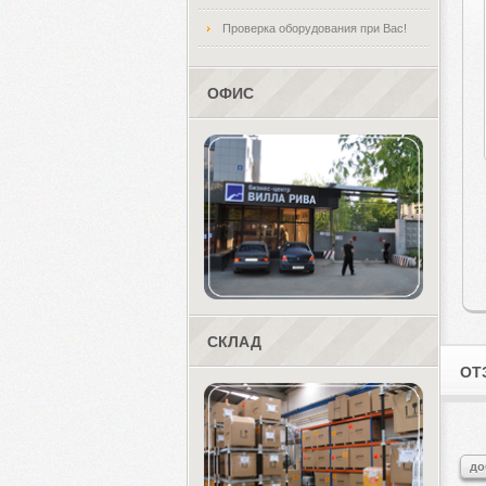
Проверка оборудования при Вас!
ОФИС
СКЛАД
ОТ
до