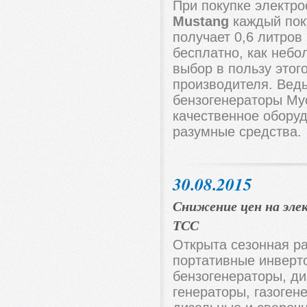
При покупке электро
Mustang
каждый пок
получает 0,6 литров
бесплатно, как небо
выбор в пользу этог
производителя. Вед
бензогенераторы Му
качественное обору
разумные средства.
30.08.2015
Снижение цен на эл
ТСС
Открыта сезонная р
портативные инверт
бензогенераторы, ди
генераторы, газоген