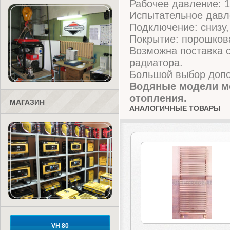
Рабочее давление: 1
Испытательное давл
Подключение: снизу, 
Покрытие: порошков
Возможна поставка 
радиатора.
Большой выбор допо
Водяные модели мо
отопления.
МАГАЗИН
АНАЛОГИЧНЫЕ ТОВАРЫ
VH 80