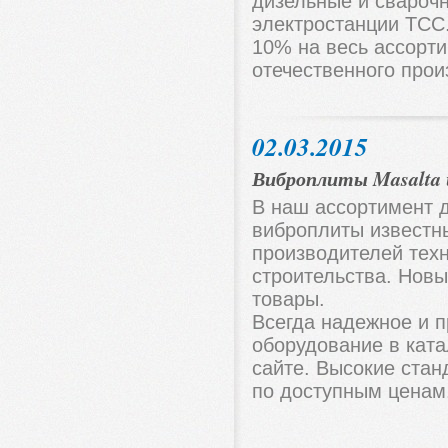
дизельные и свароч
электростанции ТСС
10% на весь ассорт
отечественного прои
02.03.2015
Виброплиты Masalta 
В наш ассортимент 
виброплиты известн
производителей тех
строительства. Новы
товары.
Всегда надежное и 
оборудование в кат
сайте. Высокие стан
по доступным ценам