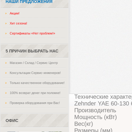
НАШИ ПРЕДЛОЖЕНИЯ
Акции!
Хит сезона!
Сертификаты «Нет проблем!»
5 ПРИЧИН ВЫБРАТЬ НАС
Магазин / Склад / Сервис Центр
Консультации Сервис-инженеров!
Только качественное оборудование!
100% возврат денег при поломке!
Технические характе
Zehnder YAE 60-130
Проверка оборудования при Вас!
Производитель
Мощность (кВт)
ОФИС
Вес(кг)
Размеры (мм)