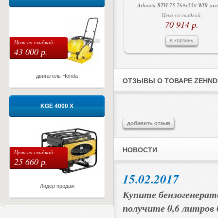
Arbonia BTW 75 769x550 WIR зо
Цена со скидкой:
70 914 р.
в корзину
Цена со скидкой:
43 000 р.
двигатель Honda
ОТЗЫВЫ О ТОВАРЕ ZEHNDE
KGE 4000 X
добавить отзыв
НОВОСТИ
Цена со скидкой:
25 660 р.
15.02.2017
Лидер продаж
Купите бензогенерат
получите 0,6 литров