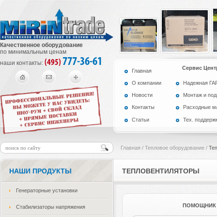
Качественное оборудование
по минимальным ценам
777-36-61
(495)
наши контакты:
Сервис Цент
Главная
О компании
Надежная Г
Новости
Монтаж и по
Контакты
Расходные м
Статьи
Тех. поддерж
Главная
/
Тепловое оборудование
/
Те
НАШИ ПРОДУКТЫ
ТЕПЛОВЕНТИЛЯТОРЫ
Генераторные установки
ПОМОЩНИК 
Стабилизаторы напряжения