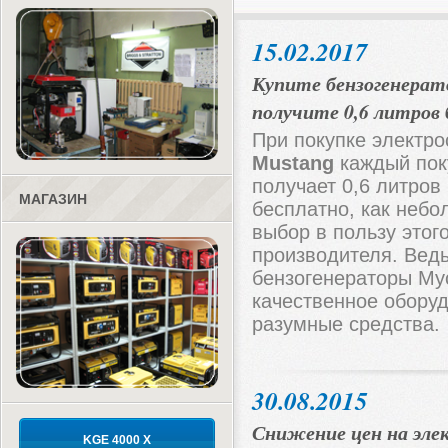
15.02.2017
Купите бензогенерат
получите 0,6 литров
При покупке электро
Mustang
каждый пок
получает 0,6 литров
МАГАЗИН
бесплатно, как небо
выбор в пользу этог
производителя. Вед
бензогенераторы Му
качественное обору
разумные средства.
30.08.2015
Снижение цен на эл
KGE 4000 X