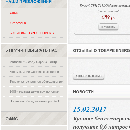
НАШИ ПРЕДЛОЖЕНИЯ
Timberk TFH T15DDM тепловенти
Цена со скидкой:
Акции!
689 р.
Хит сезона!
в корзину
Сертификаты «Нет проблем!»
5 ПРИЧИН ВЫБРАТЬ НАС
ОТЗЫВЫ О ТОВАРЕ ENERG
Магазин / Склад / Сервис Центр
Консультации Сервис-инженеров!
добавить отзыв
Только качественное оборудование!
НОВОСТИ
100% возврат денег при поломке!
Проверка оборудования при Вас!
15.02.2017
Купите бензогенерат
ОФИС
получите 0,6 литров