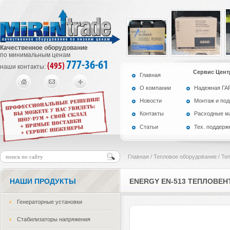
Качественное оборудование
по минимальным ценам
777-36-61
(495)
наши контакты:
Сервис Цент
Главная
О компании
Надежная Г
Новости
Монтаж и по
Контакты
Расходные м
Статьи
Тех. поддерж
Главная
/
Тепловое оборудование
/
Те
НАШИ ПРОДУКТЫ
ENERGY EN-513 ТЕПЛОВЕ
Генераторные установки
Стабилизаторы напряжения