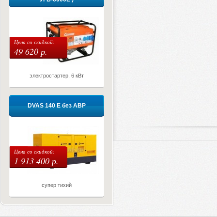
Цена со скидкой:
49 620 р.
электростартер, 6 кВт
DVAS 140 E без АВР
Цена со скидкой:
1 913 400 р.
супер тихий