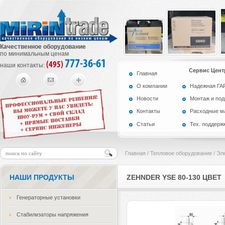
Качественное оборудование
по минимальным ценам
777-36-61
(495)
наши контакты:
Сервис Цент
Главная
О компании
Надежная Г
Новости
Монтаж и по
Контакты
Расходные м
Статьи
Тех. поддерж
Главная
/
Тепловое оборудование
/
Эл
НАШИ ПРОДУКТЫ
ZEHNDER YSE 80-130 ЦВЕТ
Генераторные установки
Стабилизаторы напряжения