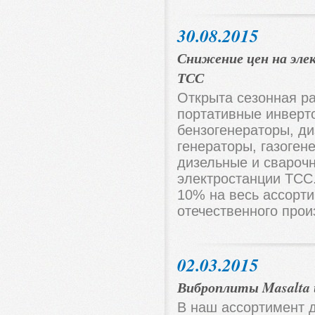
30.08.2015
Снижение цен на эл
ТСС
Открыта сезонная р
портативные инверт
бензогенераторы, ди
генераторы, газоген
дизельные и свароч
электростанции ТСС
10% на весь ассорт
отечественного прои
02.03.2015
Виброплиты Masalta 
В наш ассортимент 