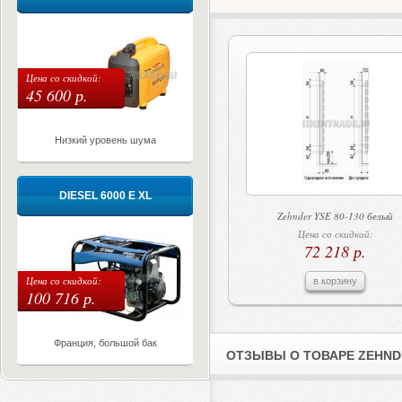
Цена со скидкой:
45 600 р.
Низкий уровень шума
DIESEL 6000 E XL
Zehnder YSE 80-130 белый
Цена со скидкой:
72 218 р.
Цена со скидкой:
в корзину
100 716 р.
Франция, большой бак
ОТЗЫВЫ О ТОВАРЕ ZEHNDE