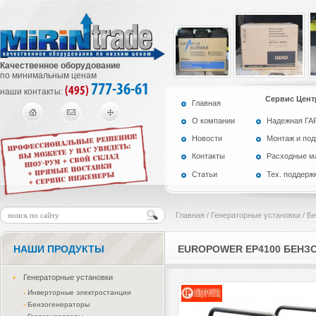
Качественное оборудование
по минимальным ценам
777-36-61
(495)
наши контакты:
Сервис Цент
Главная
О компании
Надежная Г
Новости
Монтаж и по
Контакты
Расходные м
Статьи
Тех. поддерж
Главная
/
Генераторные установки
/
Бе
НАШИ ПРОДУКТЫ
EUROPOWER EP4100 БЕНЗ
Генераторные установки
-
Инверторные электростанции
-
Бензогенераторы